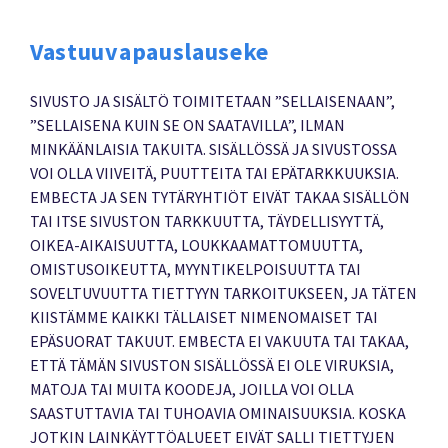
Vastuuvapauslauseke
SIVUSTO JA SISÄLTÖ TOIMITETAAN ”SELLAISENAAN”,
”SELLAISENA KUIN SE ON SAATAVILLA”, ILMAN
MINKÄÄNLAISIA TAKUITA. SISÄLLÖSSÄ JA SIVUSTOSSA
VOI OLLA VIIVEITÄ, PUUTTEITA TAI EPÄTARKKUUKSIA.
EMBECTA JA SEN TYTÄRYHTIÖT EIVÄT TAKAA SISÄLLÖN
TAI ITSE SIVUSTON TARKKUUTTA, TÄYDELLISYYTTÄ,
OIKEA-AIKAISUUTTA, LOUKKAAMATTOMUUTTA,
OMISTUSOIKEUTTA, MYYNTIKELPOISUUTTA TAI
SOVELTUVUUTTA TIETTYYN TARKOITUKSEEN, JA TÄTEN
KIISTÄMME KAIKKI TÄLLAISET NIMENOMAISET TAI
EPÄSUORAT TAKUUT. EMBECTA EI VAKUUTA TAI TAKAA,
ETTÄ TÄMÄN SIVUSTON SISÄLLÖSSÄ EI OLE VIRUKSIA,
MATOJA TAI MUITA KOODEJA, JOILLA VOI OLLA
SAASTUTTAVIA TAI TUHOAVIA OMINAISUUKSIA. KOSKA
JOTKIN LAINKÄYTTÖALUEET EIVÄT SALLI TIETTYJEN