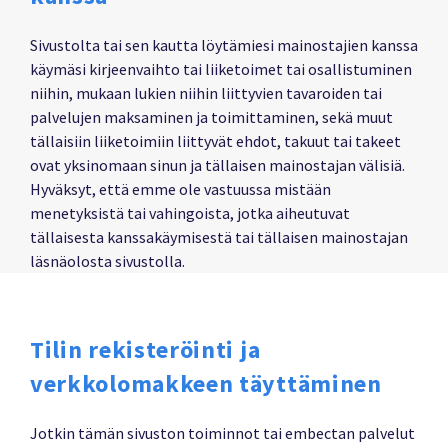
Sivustolta tai sen kautta löytämiesi mainostajien kanssa
käymäsi kirjeenvaihto tai liiketoimet tai osallistuminen
niihin, mukaan lukien niihin liittyvien tavaroiden tai
palvelujen maksaminen ja toimittaminen, sekä muut
tällaisiin liiketoimiin liittyvät ehdot, takuut tai takeet
ovat yksinomaan sinun ja tällaisen mainostajan välisiä.
Hyväksyt, että emme ole vastuussa mistään
menetyksistä tai vahingoista, jotka aiheutuvat
tällaisesta kanssakäymisestä tai tällaisen mainostajan
läsnäolosta sivustolla.
Tilin rekisteröinti ja
verkkolomakkeen täyttäminen
Jotkin tämän sivuston toiminnot tai embectan palvelut