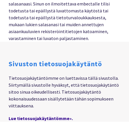
salasanaasi. Sinun on ilmoitettava embectalle tilisi
todetusta tai epäillystä luvattomasta käytöstä tai
todetusta tai epäillystä tietoturvaloukkauksesta,
mukaan lukien salasanasi tai muiden annettujen
asiaankuuluvien rekisteröintitietojen katoaminen,
varastaminen tai luvaton paljastaminen.
Sivuston tietosuojakäytäntö
Tietosuojakäytäntömme on luettavissa tällä sivustolla.
Siirtymällä sivustolle hyväksyt, että tietosuojakäytäntö
sitoo sinua oikeudellisesti. Tietosuojakäytäntö
kokonaisuudessaan sisällytetään tähän sopimukseen
viittauksena.
Lue tietosuojakäytäntömme».