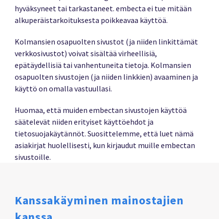
hyväksyneet tai tarkastaneet. embecta ei tue mitään
alkuperäistarkoituksesta poikkeavaa käyttöä.
Kolmansien osapuolten sivustot (ja niiden linkittämät
verkkosivustot) voivat sisältää virheellisiä,
epätäydellisiä tai vanhentuneita tietoja. Kolmansien
osapuolten sivustojen (ja niiden linkkien) avaaminen ja
käyttö on omalla vastuullasi.
Huomaa, että muiden embectan sivustojen käyttöä
säätelevät niiden erityiset käyttöehdot ja
tietosuojakäytännöt. Suosittelemme, että luet nämä
asiakirjat huolellisesti, kun kirjaudut muille embectan
sivustoille.
Kanssakäyminen mainostajien
kanssa