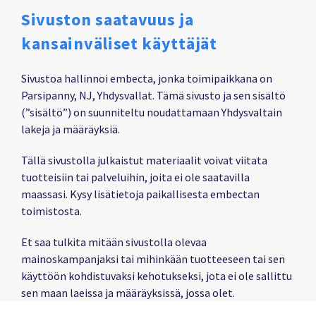
Sivuston saatavuus ja
kansainväliset käyttäjät
Sivustoa hallinnoi embecta, jonka toimipaikkana on
Parsipanny, NJ, Yhdysvallat. Tämä sivusto ja sen sisältö
(”sisältö”) on suunniteltu noudattamaan Yhdysvaltain
lakeja ja määräyksiä.
Tällä sivustolla julkaistut materiaalit voivat viitata
tuotteisiin tai palveluihin, joita ei ole saatavilla
maassasi. Kysy lisätietoja paikallisesta embectan
toimistosta.
Et saa tulkita mitään sivustolla olevaa
mainoskampanjaksi tai mihinkään tuotteeseen tai sen
käyttöön kohdistuvaksi kehotukseksi, jota ei ole sallittu
sen maan laeissa ja määräyksissä, jossa olet.