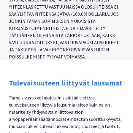
YHTEENLASKETTU VASTUU NÄISSÄ OLOSUHTEISSA EI
SAA YLITTÄÄ YHTEENSÄ SATAA (100,00) DOLLARIA. JOS
JONKIN TÄMÄN SOPIMUKSEN MUKAISISTA
KORJAUSTOIMENPITEISTÄ EI OLE MÄÄRITELTY
TÄYTTÄNEEN OLENNAISTA TARKOITUSTAAN, KAIKKI
VASTUUNRAJOITUKSET, VASTUUVAPAUSLAUSEKKEET
JA TAKUIDEN JA VAHINGONKORVAUSVASTUIDEN
POISSULKEMISET PYSYVÄT VOIMASSA.
Tulevaisuuteen liittyvät lausumat
Tämä sivusto voi ajoittain sisältää tiettyjä
tulevaisuuteen liittyviä lausumia (siten kuin ne on
määritelty Yhdysvaltain liittovaltion
arvopaperilainsäädännössä) embectan suorituskyvystä,
mukaan lukien tulevat liikevaihdot, tuotteet ja tuotot,