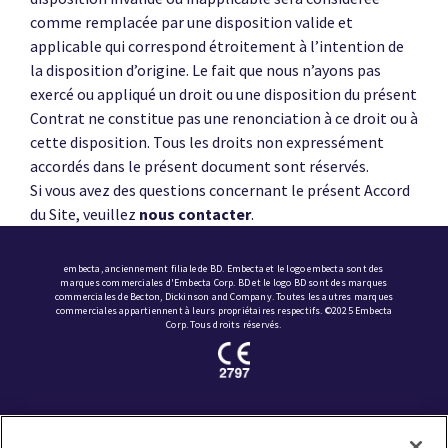
comme remplacée par une disposition valide et
applicable qui correspond étroitement à l’intention de
la disposition d’origine. Le fait que nous n’ayons pas
exercé ou appliqué un droit ou une disposition du présent
Contrat ne constitue pas une renonciation à ce droit ou à
cette disposition. Tous les droits non expressément
accordés dans le présent document sont réservés.
Si vous avez des questions concernant le présent Accord
du Site, veuillez
nous contacter
.
embecta, anciennement filiale de BD. Embecta et le logo embecta sont des
marques commerciales d'Embecta Corp. BD et le logo BD sont des marques
commerciales de Becton, Dickinson and Company. Toutes les autres marques
commerciales appartiennent à leurs propriétaires respectifs. ©2025 Embecta
Corp. Tous droits réservés.
Plan du site