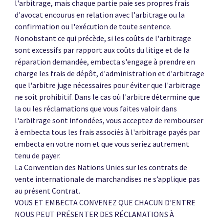
l'arbitrage, mais chaque partie paie ses propres frais
d'avocat encourus en relation avec l'arbitrage ou la
confirmation ou l'exécution de toute sentence.
Nonobstant ce qui précède, si les coûts de l'arbitrage
sont excessifs par rapport aux coûts du litige et de la
réparation demandée, embecta s'engage à prendre en
charge les frais de dépôt, d'administration et d'arbitrage
que l'arbitre juge nécessaires pour éviter que l'arbitrage
ne soit prohibitif. Dans le cas où l'arbitre détermine que
la ou les réclamations que vous faites valoir dans
l'arbitrage sont infondées, vous acceptez de rembourser
à embecta tous les frais associés à l'arbitrage payés par
embecta en votre nom et que vous seriez autrement
tenu de payer.
La Convention des Nations Unies sur les contrats de
vente internationale de marchandises ne s’applique pas
au présent Contrat.
VOUS ET EMBECTA CONVENEZ QUE CHACUN D'ENTRE
NOUS PEUT PRÉSENTER DES RÉCLAMATIONS À