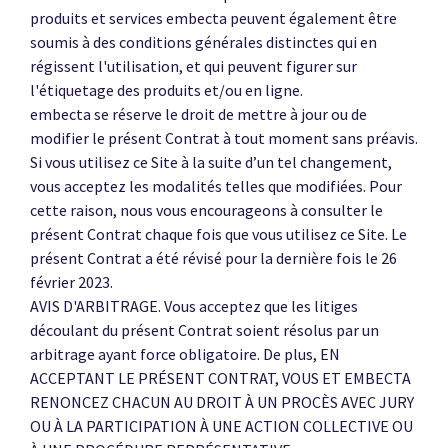
produits et services embecta peuvent également être
soumis à des conditions générales distinctes qui en
régissent l'utilisation, et qui peuvent figurer sur
l'étiquetage des produits et/ou en ligne.
embecta se réserve le droit de mettre à jour ou de
modifier le présent Contrat à tout moment sans préavis.
Si vous utilisez ce Site à la suite d’un tel changement,
vous acceptez les modalités telles que modifiées. Pour
cette raison, nous vous encourageons à consulter le
présent Contrat chaque fois que vous utilisez ce Site. Le
présent Contrat a été révisé pour la dernière fois le 26
février 2023.
AVIS D'ARBITRAGE. Vous acceptez que les litiges
découlant du présent Contrat soient résolus par un
arbitrage ayant force obligatoire. De plus, EN
ACCEPTANT LE PRÉSENT CONTRAT, VOUS ET EMBECTA
RENONCEZ CHACUN AU DROIT À UN PROCÈS AVEC JURY
OU À LA PARTICIPATION À UNE ACTION COLLECTIVE OU