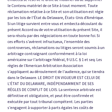
le Contenu matériel de ce Site à tout moment. Toute
réclamation relative à ce Site et son utilisation est régie
par les lois de l’État du Delaware, États-Unis d’Amérique.
Si un litige survient entre vous et embecta découlant du
présent Accord ou de votre utilisation du présent Site, il
sera résolu par des négociations en toute bonne foi. Si
ces efforts s'avèrent infructueux, l'ensemble des
controverses, réclamations ou litiges seront soumis à un
arbitrage contraignant conformément à la loi
américaine sur l'arbitrage fédéral, 9 U.S.C. § 1 et seq. Les
règles de l'American Arbitration Association
s'appliquent au déroulement de l'audience, qui se tiendra
dans le Delaware. LE DROIT EN VIGUEUR EST CELUI DE
L'ÉTAT DU DELAWARE, INDÉPENDAMMENT DE SES
RÈGLES DE CONFLIT DE LOIS. La sentence arbitrale est
définitive et obligatoire, et peut être confirmée et
exécutée par tout tribunal compétent. Les parties
s'engagent à supporter à parts égales les coûts de