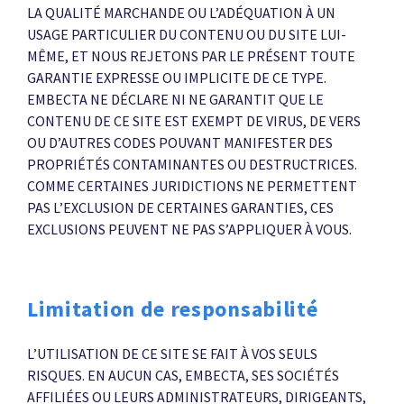
LA QUALITÉ MARCHANDE OU L’ADÉQUATION À UN
USAGE PARTICULIER DU CONTENU OU DU SITE LUI-
MÊME, ET NOUS REJETONS PAR LE PRÉSENT TOUTE
GARANTIE EXPRESSE OU IMPLICITE DE CE TYPE.
EMBECTA NE DÉCLARE NI NE GARANTIT QUE LE
CONTENU DE CE SITE EST EXEMPT DE VIRUS, DE VERS
OU D’AUTRES CODES POUVANT MANIFESTER DES
PROPRIÉTÉS CONTAMINANTES OU DESTRUCTRICES.
COMME CERTAINES JURIDICTIONS NE PERMETTENT
PAS L’EXCLUSION DE CERTAINES GARANTIES, CES
EXCLUSIONS PEUVENT NE PAS S’APPLIQUER À VOUS.
Limitation de responsabilité
L’UTILISATION DE CE SITE SE FAIT À VOS SEULS
RISQUES. EN AUCUN CAS, EMBECTA, SES SOCIÉTÉS
AFFILIÉES OU LEURS ADMINISTRATEURS, DIRIGEANTS,