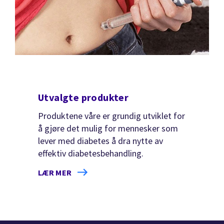
Utvalgte produkter
Produktene våre er grundig utviklet for
å gjøre det mulig for mennesker som
lever med diabetes å dra nytte av
effektiv diabetesbehandling.
LÆR MER