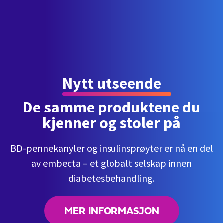
Nytt utseende
De samme produktene du
kjenner og stoler på
BD-pennekanyler og insulinsprøyter er nå en del
av embecta – et globalt selskap innen
diabetesbehandling.
MER INFORMASJON