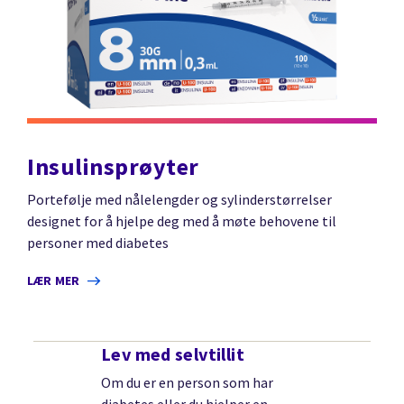
Insulinsprøyter
Portefølje med nålelengder og sylinderstørrelser
designet for å hjelpe deg med å møte behovene til
personer med diabetes
LÆR MER
Lev med selvtillit
Om du er en person som har
diabetes eller du hjelper en