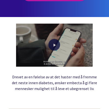
Play
Video
Drevet av en følelse av at det haster med å fremme
det neste innen diabetes, ønsker embecta å gi flere
mennesker mulighet til å leve et ubegrenset liv.